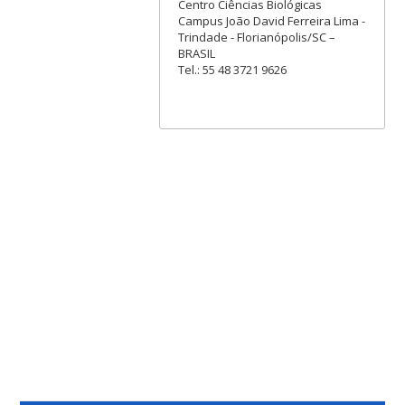
Centro Ciências Biológicas
Campus João David Ferreira Lima -
Trindade - Florianópolis/SC –
BRASIL
Tel.: 55 48 3721 9626